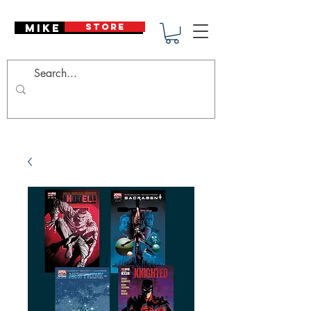
Mike Deodato
STORE