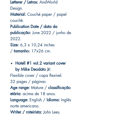
Letterer / Letras:
AndWorld
Design.
Material:
Couché paper / papel
couchê.
Publication Date / data da
publicação:
June 2022 / junho de
2022.
Size:
6,3 x 10,24 inches
/
tamanho:
17x26 cm.
Hotell #1 vol.2 variant cover
by Mike Deodato Jr:
Flexible cover / capa flexível.
32 pages / páginas
Age range:
Mature /
classificação
etária:
acima de 18 anos.
Language:
English /
Idioma:
Inglês
norte americano.
Writer / roteirista:
John Lees.