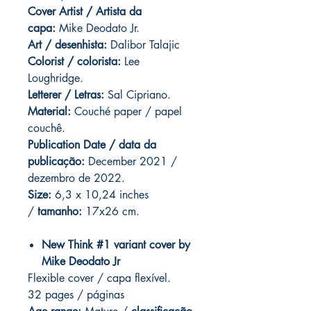
Cover Artist / Artista da
capa:
Mike Deodato Jr.
Art / desenhista:
Dalibor Talajic
Colorist / colorista:
Lee
Loughridge.
Letterer / Letras:
Sal Cipriano.
Material:
Couché paper / papel
couchê.
Publication Date / data da
publicação:
December 2021 /
dezembro de 2022.
Size:
6,3 x 10,24 inches
/
tamanho:
17x26 cm.
New Think #1 variant cover by
Mike Deodato Jr
Flexible cover / capa flexível.
32 pages / páginas