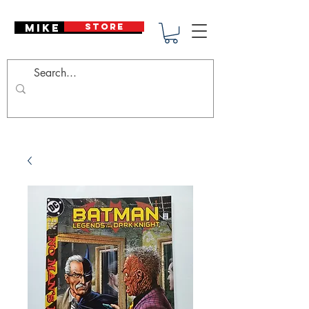
Mike Deodato
STORE