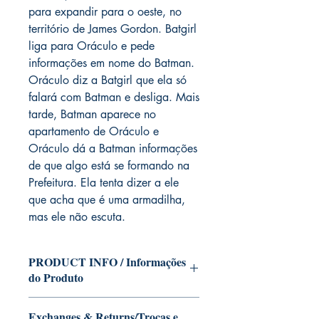
para expandir para o oeste, no
território de James Gordon. Batgirl
liga para Oráculo e pede
informações em nome do Batman.
Oráculo diz a Batgirl que ela só
falará com Batman e desliga. Mais
tarde, Batman aparece no
apartamento de Oráculo e
Oráculo dá a Batman informações
de que algo está se formando na
Prefeitura. Ela tenta dizer a ele
que acha que é uma armadilha,
mas ele não escuta.
PRODUCT INFO / Informações
do Produto
Edition of Mike Deodato Jr's personal
Exchanges & Returns/Trocas e