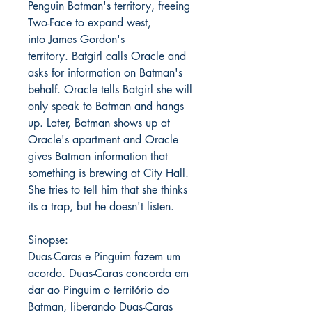
Penguin Batman's territory, freeing
Two-Face to expand west,
into James Gordon's
territory. Batgirl calls Oracle and
asks for information on Batman's
behalf. Oracle tells Batgirl she will
only speak to Batman and hangs
up. Later, Batman shows up at
Oracle's apartment and Oracle
gives Batman information that
something is brewing at City Hall.
She tries to tell him that she thinks
its a trap, but he doesn't listen.
Sinopse:
Duas-Caras e Pinguim fazem um
acordo. Duas-Caras concorda em
dar ao Pinguim o território do
Batman, liberando Duas-Caras