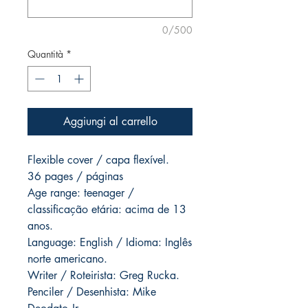
0/500
Quantità
*
Aggiungi al carrello
Flexible cover / capa flexível.
36 pages / páginas
Age range: teenager /
classificação etária: acima de 13
anos.
Language: English / Idioma: Inglês
norte americano.
Writer / Roteirista: Greg Rucka.
Penciler / Desenhista: Mike