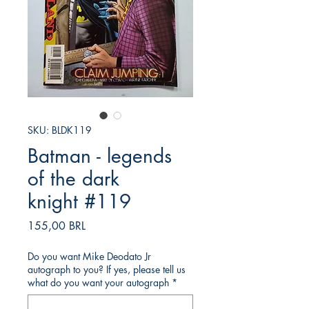
SKU: BLDK119
Batman - legends
of the dark
knight #119
Prezzo
155,00 BRL
Do you want Mike Deodato Jr
autograph to you? If yes, please tell us
what do you want your autograph
*