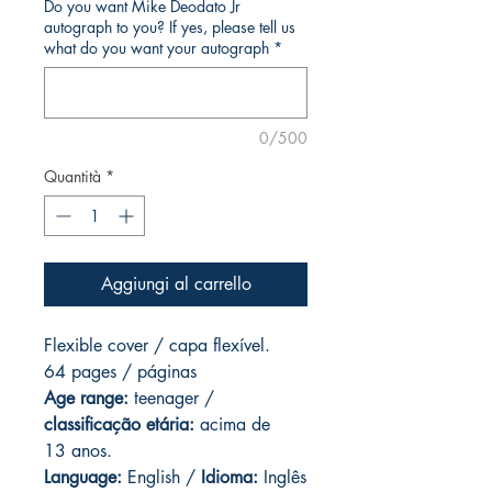
Do you want Mike Deodato Jr
autograph to you? If yes, please tell us
what do you want your autograph
*
0/500
Quantità
*
Aggiungi al carrello
Flexible cover / capa flexível.
64 pages / páginas
Age range:
teenager /
classificação etária:
acima de
13 anos.
Language:
English /
Idioma:
Inglês