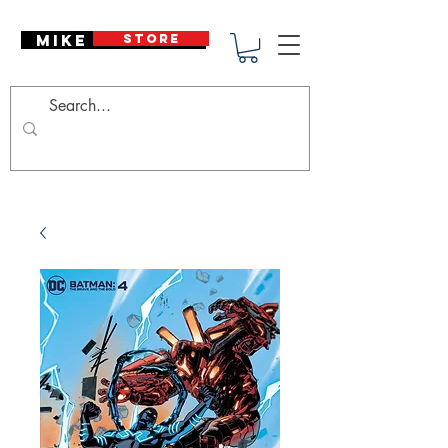
Mike Deodato
STORE