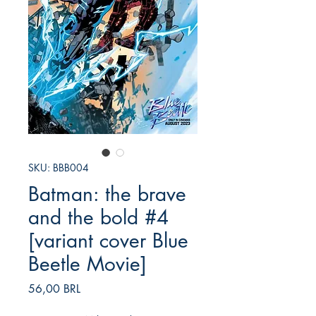
SKU: BBB004
Batman: the brave
and the bold #4
[variant cover Blue
Beetle Movie]
Prezzo
56,00 BRL