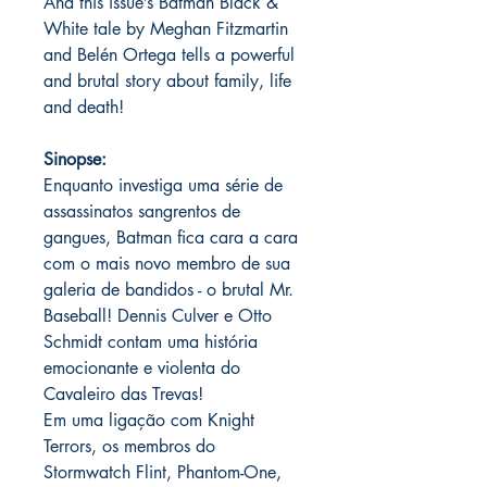
And this issue’s Batman Black &
White tale by Meghan Fitzmartin
and Belén Ortega tells a powerful
and brutal story about family, life
and death!
Sinopse:
Enquanto investiga uma série de
assassinatos sangrentos de
gangues, Batman fica cara a cara
com o mais novo membro de sua
galeria de bandidos - o brutal Mr.
Baseball! Dennis Culver e Otto
Schmidt contam uma história
emocionante e violenta do
Cavaleiro das Trevas!
Em uma ligação com Knight
Terrors, os membros do
Stormwatch Flint, Phantom-One,