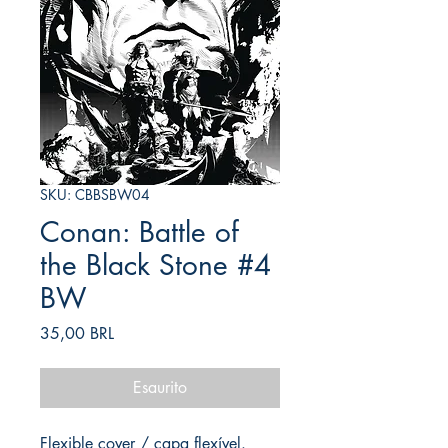
SKU: CBBSBW04
Conan: Battle of
the Black Stone #4
BW
Prezzo
35,00 BRL
Esaurito
Flexible cover / capa flexível.