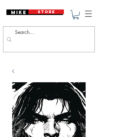
Mike Deodato
STORE