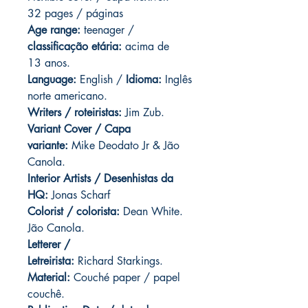
32 pages / páginas
Age range:
teenager /
classificação etária:
acima de
13 anos.
Language:
English /
Idioma:
Inglês
norte americano.
Writers / roteiristas:
Jim Zub.
Variant Cover / Capa
variante:
Mike Deodato Jr & Jão
Canola.
Interior Artists / Desenhistas da
HQ:
Jonas Scharf
Colorist / colorista:
Dean White.
Jão Canola.
Letterer /
Letreirista:
Richard Starkings.
Material:
Couché paper / papel
couchê.