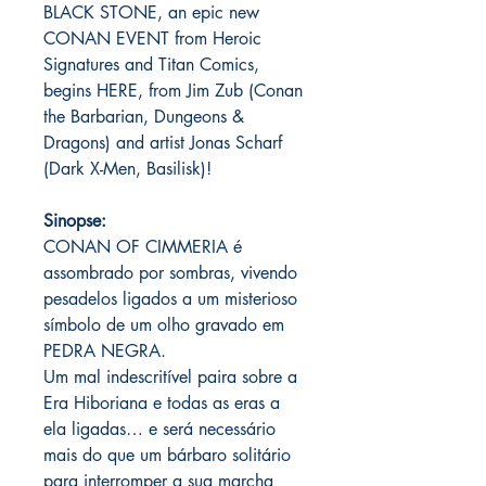
BLACK STONE, an epic new
CONAN EVENT from Heroic
Signatures and Titan Comics,
begins HERE, from Jim Zub (Conan
the Barbarian, Dungeons &
Dragons) and artist Jonas Scharf
(Dark X-Men, Basilisk)!
Sinopse:
CONAN OF CIMMERIA é
assombrado por sombras, vivendo
pesadelos ligados a um misterioso
símbolo de um olho gravado em
PEDRA NEGRA.
Um mal indescritível paira sobre a
Era Hiboriana e todas as eras a
ela ligadas… e será necessário
mais do que um bárbaro solitário
para interromper a sua marcha