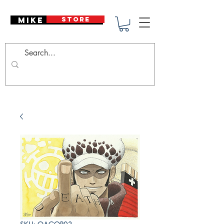
Mike Deodato
STORE