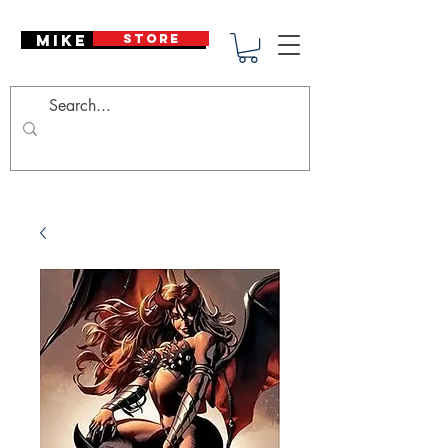
Mike Deodato
STORE