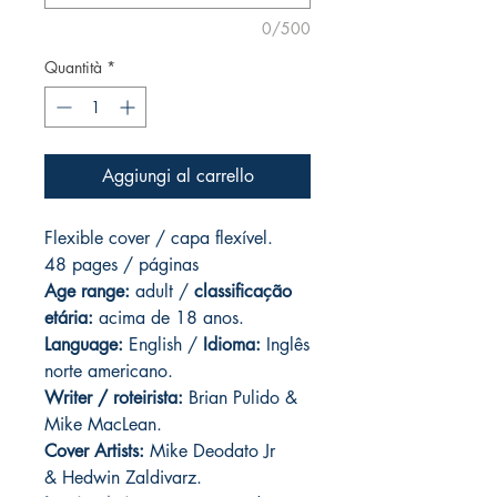
0/500
Quantità
*
Aggiungi al carrello
Flexible cover / capa flexível.
48 pages / páginas
Age range:
adult /
classificação
etária:
acima de 18 anos.
Language:
English /
Idioma:
Inglês
norte americano.
Writer / roteirista:
Brian Pulido &
Mike MacLean.
Cover Artists:
Mike Deodato Jr
& Hedwin Zaldivarz.