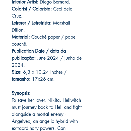
Interior Artist:
Diego Bernard.
Colorist / Colorista:
Ceci dela
Cruz.
Letrerer / Letreirista:
Marshall
Dillon.
Material:
Couché paper / papel
couchê.
Publication Date / data da
publicação:
June 2024 / junho de
2024.
Size:
6,3 x 10,24 inches /
tamanho:
17x26 cm.
Synopsis:
To save her lover, Nikita, Hellwitch
must journey back to Hell and fight
alongside a mortal enemy -
Angelvex, an angelic hybrid with
extraordinary powers. Can