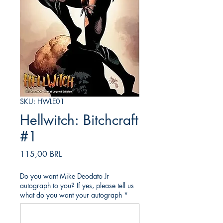
SKU: HWLE01
Hellwitch: Bitchcraft
#1
Prezzo
115,00 BRL
Do you want Mike Deodato Jr
autograph to you? If yes, please tell us
what do you want your autograph
*