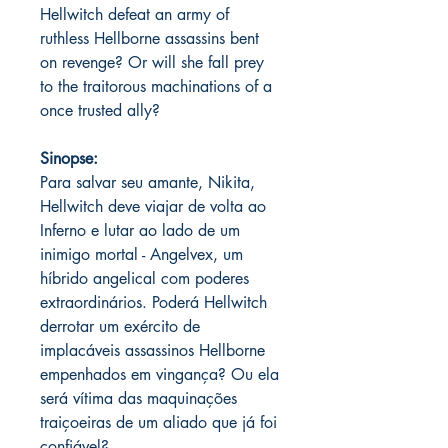
Hellwitch defeat an army of
ruthless Hellborne assassins bent
on revenge? Or will she fall prey
to the traitorous machinations of a
once trusted ally?
Sinopse:
Para salvar seu amante, Nikita,
Hellwitch deve viajar de volta ao
Inferno e lutar ao lado de um
inimigo mortal - Angelvex, um
híbrido angelical com poderes
extraordinários. Poderá Hellwitch
derrotar um exército de
implacáveis assassinos Hellborne
empenhados em vingança? Ou ela
será vítima das maquinações
traiçoeiras de um aliado que já foi
confiável?