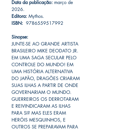
Data da publicação:
março de
2026.
Editora:
Mythos.
ISBN:
‎ 9786559517992
Sinopse:
JUNTE-SE AO GRANDE ARTISTA
BRASILEIRO MIKE DEODATO JR.
EM UMA SAGA SECULAR PELO
CONTROLE DO MUNDO! EM
UMA HISTÓRIA ALTERNATIVA
DO JAPÃO, DRAGÕES CRIARAM
SUAS ILHAS A PARTIR DE ONDE
GOVERNARIAM O MUNDO.
GUERREIROS OS DERROTARAM
E REIVINDICARAM AS ILHAS
PARA SI? MAS ELES ERAM
HERÓIS MESQUINHOS, E
OUTROS SE PREPARAVAM PARA