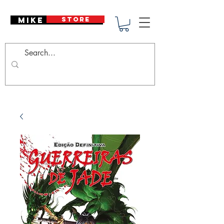
Mike Deodato
STORE