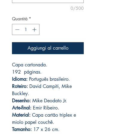
0/500
Quantità
*
Aggiungi al carrello
Capa cartonada.
192
páginas.
Idioma:
Português brasileiro.
Roteiro:
David Campiti, Mike
Buckley.
Desenho:
Mike Deodato Jr.
Arte-final:
Emir Ribeiro.
Material:
Capa cartão triplex e
miolo papel couchê.
Tamanho:
17 x 26 cm.