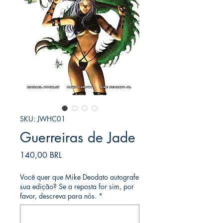
SKU: JWHC01
Guerreiras de Jade
Prezzo
140,00 BRL
Você quer que Mike Deodato autografe
sua edição? Se a reposta for sim, por
favor, descreva para nós.
*