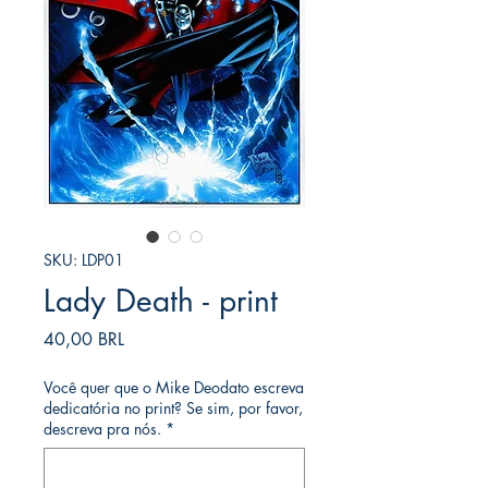
SKU: LDP01
Lady Death - print
Prezzo
40,00 BRL
Você quer que o Mike Deodato escreva
dedicatória no print? Se sim, por favor,
descreva pra nós.
*