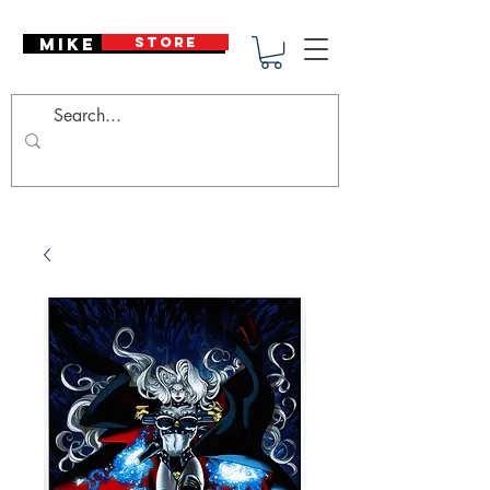
Mike Deodato
STORE