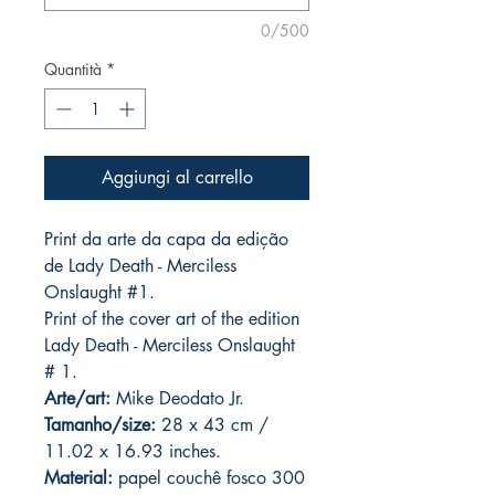
0/500
Quantità
*
Aggiungi al carrello
Print da arte da capa da edição
de Lady Death - Merciless
Onslaught #1.
Print of the cover art of the edition
Lady Death - Merciless Onslaught
# 1.
Arte/art:
Mike Deodato Jr.
Tamanho/size:
28 x 43 cm /
11.02 x 16.93 inches.
Material:
papel couchê fosco 300