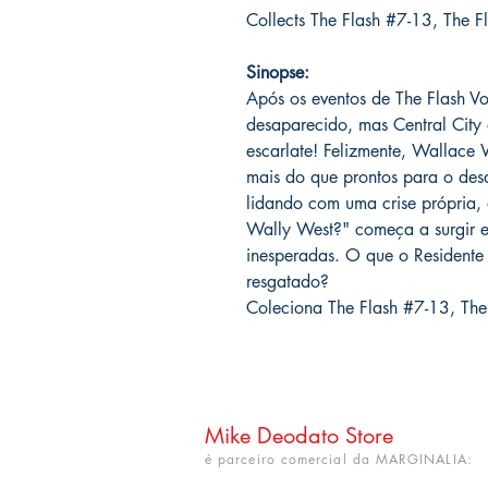
Collects The Flash #7-13, The 
Sinopse:
Após os eventos de The Flash Vo
desaparecido, mas Central City a
escarlate! Felizmente, Wallace 
mais do que prontos para o des
lidando com uma crise própria,
Wally West?" começa a surgir e
inesperadas. O que o Residente
resgatado?
Coleciona The Flash #7-13, Th
Mike Deodato Store
é parceiro comercial da MARGINALIA: