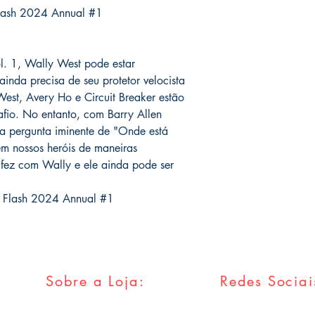
Flash 2024 Annual #1
l. 1, Wally West pode estar
inda precisa de seu protetor velocista
West, Avery Ho e Circuit Breaker estão
afio. No entanto, com Barry Allen
 a pergunta iminente de "Onde está
m nossos heróis de maneiras
 fez com Wally e ele ainda pode ser
e Flash 2024 Annual #1
Sobre a Loja:
Redes Sociai