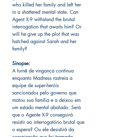
who killed her family and left her
in a shattered mental state. Can
Agent X-9 withstand the brutal
interrogation that awaits him? Or
will he give up the plot that was
hatched against Sarah and her
family?
Sinopse:
A turnê de vingança continua
enquanto Madness rastreia a
equipe de super-heróis
sancionados pelo governo que
matou sua família e a deixou em
um estado mental abalado. Será
que o Agente X-9 conseguirá
resistir ao interrogatório brutal que
o espera? Ou ele desistirá da
conspiração que foi tramada