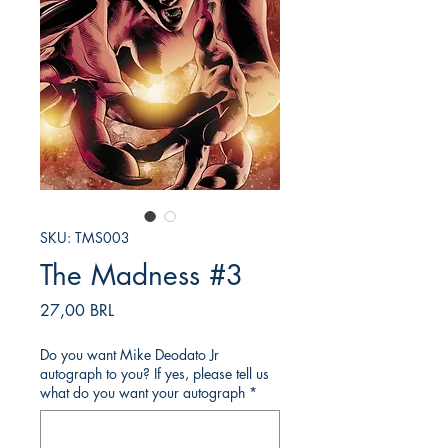
SKU: TMS003
The Madness #3
Prezzo
27,00 BRL
Do you want Mike Deodato Jr
autograph to you? If yes, please tell us
what do you want your autograph
*