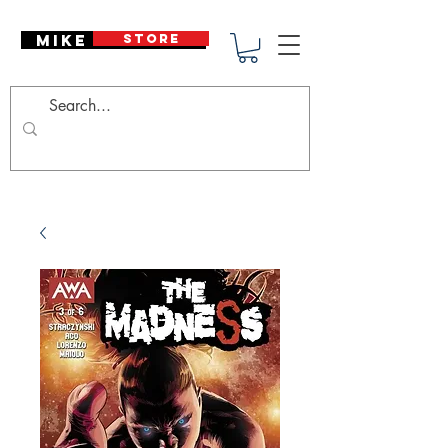
Mike Deodato
STORE