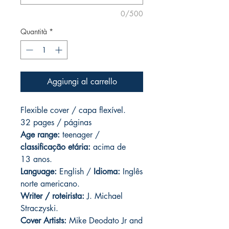
0/500
Quantità
*
Aggiungi al carrello
Flexible cover / capa flexível.
32 pages / páginas
Age range:
teenager /
classificação etária:
acima de
13 anos.
Language:
English /
Idioma:
Inglês
norte americano.
Writer / roteirista:
J. Michael
Straczyski.
Cover Artists:
Mike Deodato Jr and